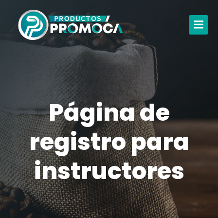
Página de
registro para
instructores