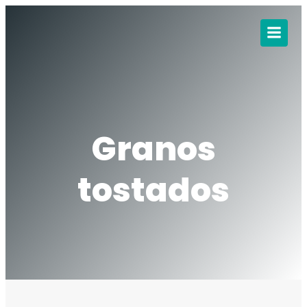
Granos
tostados