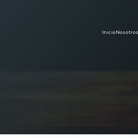
Inicio
Nosotro