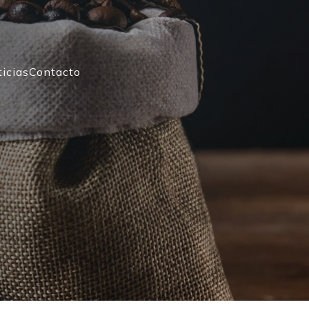
icias
Contacto