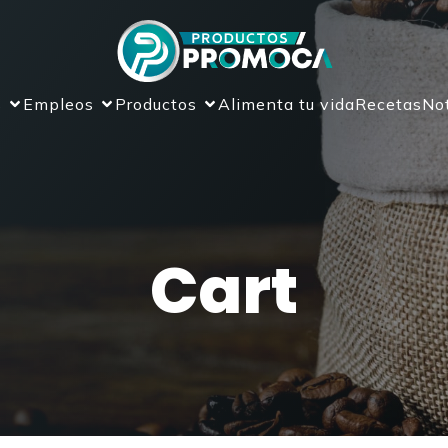
s
Empleos
Productos
Alimenta tu vida
Recetas
Not
Cart