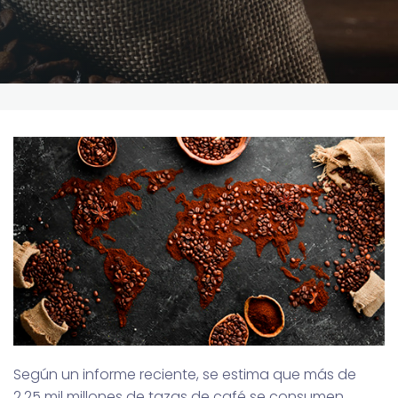
Según un informe reciente, se estima que más de
2.25 mil millones de tazas de café se consumen